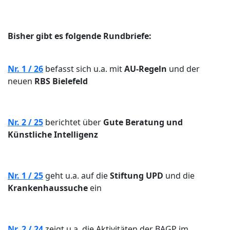
Bisher gibt es folgende Rundbriefe:
Nr. 1 / 26
befasst sich u.a. mit
AU-Regeln
und der
neuen
RBS Bielefeld
Nr. 2 / 25
berichtet über
Gute Beratung und
Künstliche Intelligenz
Nr. 1 / 25
geht u.a. auf die
Stiftung UPD
und die
Krankenhaussuche
ein
Nr. 2 / 24
zeigt u.a. die Aktivitäten der BAGP im