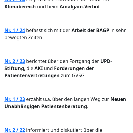
Klimabereich
und beim
Amalgam-Verbot
Nr. 1 / 24
befasst sich mit der
Arbeit der BAGP
in sehr
bewegten Zeiten
Nr. 2 / 23
berichtet über den Fortgang der
UPD-
Stiftung
, die
AKI
und
Forderungen der
Patientenvertretungen
zum GVSG
Nr. 1 / 23
erzählt u.a. über den langen Weg zur
Neuen
Unabhängigen Patientenberatung
.
Nr. 2 / 22
informiert und diskutiert über die