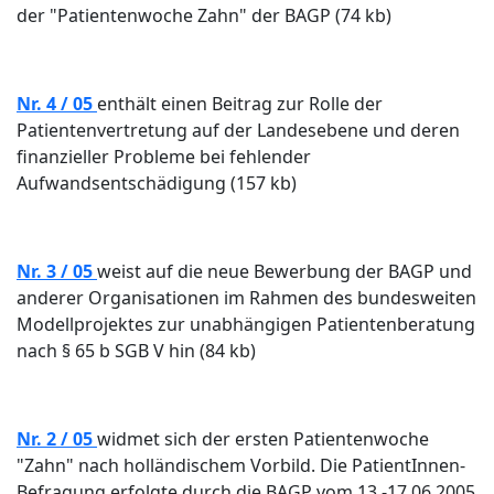
der "Patientenwoche Zahn" der BAGP (74 kb)
Nr. 4 / 05
enthält einen Beitrag zur Rolle der
Patientenvertretung auf der Landesebene und deren
finanzieller Probleme bei fehlender
Aufwandsentschädigung (157 kb)
Nr. 3 / 05
weist auf die neue Bewerbung der BAGP und
anderer Organisationen im Rahmen des bundesweiten
Modellprojektes zur unabhängigen Patientenberatung
nach § 65 b SGB V hin (84 kb)
Nr. 2 / 05
widmet sich der ersten Patientenwoche
"Zahn" nach holländischem Vorbild. Die PatientInnen-
Befragung erfolgte durch die BAGP vom 13.-17.06.2005