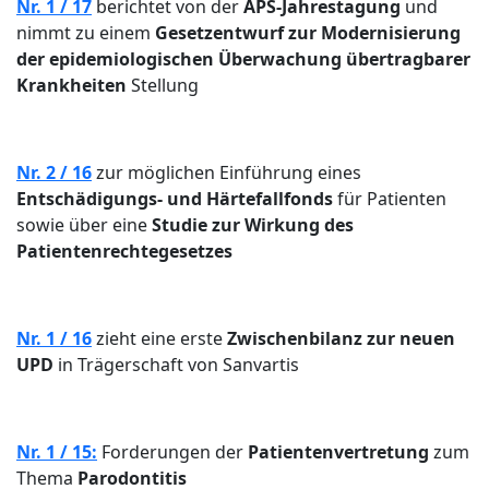
Nr. 1 / 17
berichtet von der
APS-Jahrestagung
und
nimmt zu einem
Gesetzentwurf zur Modernisierung
der epidemiologischen Überwachung übertragbarer
Krankheiten
Stellung
Nr. 2 / 16
zur möglichen Einführung eines
Entschädigungs- und Härtefallfonds
für Patienten
sowie über eine
Studie zur Wirkung des
Patientenrechtegesetzes
Nr. 1 / 16
zieht eine erste
Zwischenbilanz zur neuen
UPD
in Trägerschaft von Sanvartis
Nr. 1 / 15:
Forderungen der
Patientenvertretung
zum
Thema
Parodontitis