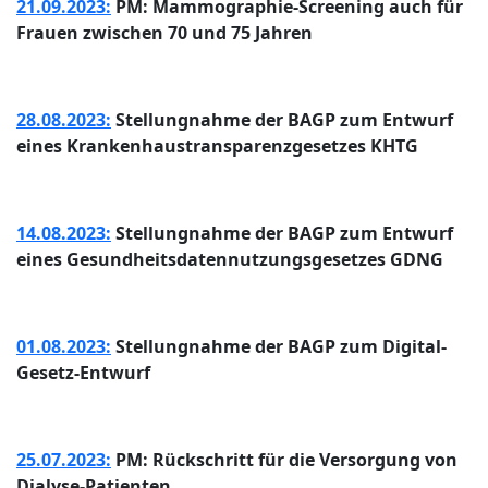
21.09.2023:
PM: Mammographie-Screening auch für
Frauen zwischen 70 und 75 Jahren
28.08.2023:
Stellungnahme der BAGP zum Entwurf
eines Krankenhaustransparenzgesetzes KHTG
14.08.2023:
Stellungnahme der BAGP zum Entwurf
eines Gesundheitsdatennutzungsgesetzes GDNG
01.08.2023:
Stellungnahme der BAGP zum Digital-
Gesetz-Entwurf
25.07.2023:
PM: Rückschritt für die Versorgung von
Dialyse-Patienten