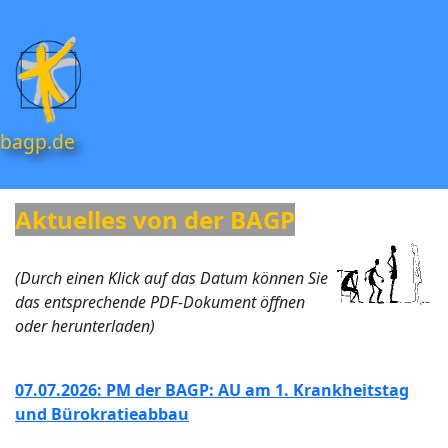
bagp.de
Aktuelles von der BAGP
(Durch einen Klick auf das Datum können Sie
das entsprechende PDF-Dokument öffnen
oder herunterladen)
07.07.2026: PM der BAGP: AU am 1. Krankheitstag
und Bürokratieabbau