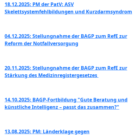
18.12.2025: PM der PatV: ASV
Skelettsystemfehlbildungen und Kurzdarmsyndrom
04.12.2025: Stellungnahme der BAGP zum RefE zur
Reform der Notfallversorgung
20.11.2025:
Stellungnahme der BAGP zum RefE zur
Stärkung des Medizinregistergesetzes
14.10.2025: BAGP-Fortbildung "Gute Beratung und
künstliche Intelligenz – passt das zusammen?"
13.08.2025: PM: Länderklage gegen