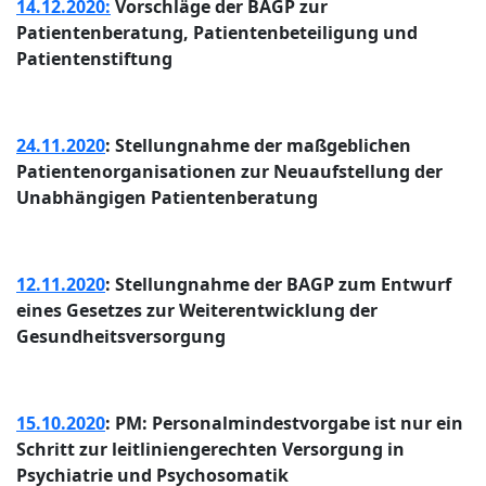
14.12.2020:
Vorschläge der BAGP zur
Patientenberatung, Patientenbeteiligung und
Patientenstiftung
24.11.2020
: Stellungnahme der maßgeblichen
Patientenorganisationen zur Neuaufstellung der
Unabhängigen Patientenberatung
12.11.2020
: Stellungnahme der BAGP zum Entwurf
eines Gesetzes zur Weiterentwicklung der
Gesundheitsversorgung
15.10.2020
: PM: Personalmindestvorgabe ist nur ein
Schritt zur leitliniengerechten Versorgung in
Psychiatrie und Psychosomatik