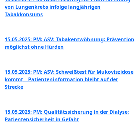
von Lungenkrebs infolge langjährigen
Tabakkonsums
15.05.2025: PM: ASV: Tabakentwöhnung: Prävention
möglichst ohne Hürden
15.05.2025: PM: ASV: Schweißtest für Mukoviszidose
kommt – Patienteninformation bleibt auf der
Strecke
15.05.2025: PM: Qualitätssicherung in der Dialyse:
Patientensicherheit in Gefahr