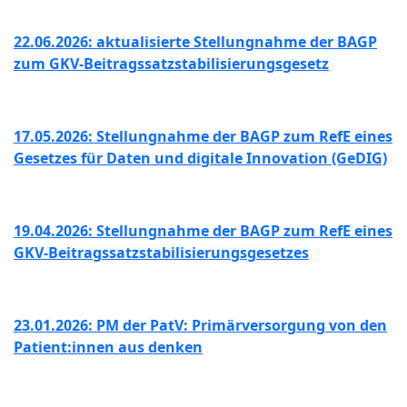
22.06.2026: aktualisierte Stellungnahme der BAGP
zum GKV-Beitragssatzstabilisierungsgesetz
17.05.2026:
Stellungnahme der BAGP zum RefE eines
Gesetzes für Daten und digitale Innovation (GeDIG)
19.04.2026: Stellungnahme der BAGP zum RefE eines
GKV-Beitragssatzstabilisierungsgesetzes
23.01.2026: PM der PatV: Primärversorgung von den
Patient:innen aus denken