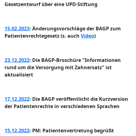
Gesetzentwurf über eine UPD-Stiftung
15.02.2023
: Änderungsvorschläge der BAGP zum
Patientenrechtegesetz (s. auch
Video
)
23.12.2022
: Die BAGP-Broschüre "Informationen
rund um die Versorgung mit Zahnersatz" ist
aktualisiert
17.12.2022
: Die BAGP veröffentlicht die Kurzversion
der Patientenrechte in verschiedenen Sprachen
15.12.2022
: PM: Patientenvertretung begrüßt