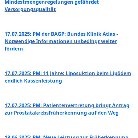
Mindestmengenregelungen gefährdet
Versorgungsqualität
17.07.2025: PM der BAGP: Bundes Klinik Atlas -
Notwendige Informationen unbedingt weiter
fördern
17.07.2025: PM: 11 Jahre: Liposuktion beim Lipödem
endlich Kassenleistung
17.07.2025: PM: Patientenvertretung bringt Antrag
zur Prostatakrebsfrüherkennung auf den Weg
18.06.2025: PM: Neue Leistung zur Früherkennung