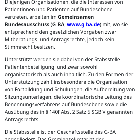
Diejenigen Organisationen, die die Interessen von
Patientinnen und Patienten auf Bundesebene
vertreten, arbeiten im
Gemeinsamen
Bundesausschuss
(
G-BA
,
www.g-ba.de
) mit, wo sie
entsprechend den gesetzlichen Vorgaben zwar
Mitberatungs- und Antragsrechte, jedoch kein
Stimmrecht besitzen.
Unterstützt werden sie dabei von der Stabsstelle
Patientenbeteiligung, und zwar sowohl
organisatorisch als auch inhaltlich. Zu den Formen der
Unterstützung zählt insbesondere die Organisation
von Fortbildung und Schulungen, die Aufbereitung von
Sitzungsunterlagen, die koordinatorische Leitung des
Benennungsverfahrens auf Bundesebene sowie die
Ausübung des in § 140f Abs. 2 Satz 5 SGB V genannten
Antragsrechts.
Die Stabsstelle ist der Geschäftsstelle des G-BA
angegliedert. Das Gremiensekretariat der